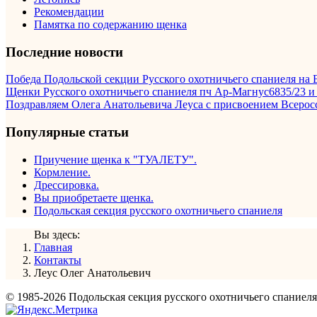
Рекомендации
Памятка по содержанию щенка
Последние новости
Победа Подольской секции Русского охотничьего спаниеля на В
Щенки Русского охотничьего спаниеля пч Ар-Магнус6835/23 и 
Поздравляем Олега Анатольевича Леуса с присвоением Всерос
Популярные статьи
Приучение щенка к "ТУАЛЕТУ".
Кормление.
Дрессировка.
Вы приобретаете щенка.
Подольская секция русского охотничьего спаниеля
Вы здесь:
Главная
Контакты
Леус Олег Анатольевич
© 1985-2026 Подольская секция русского охотничьего спаниел