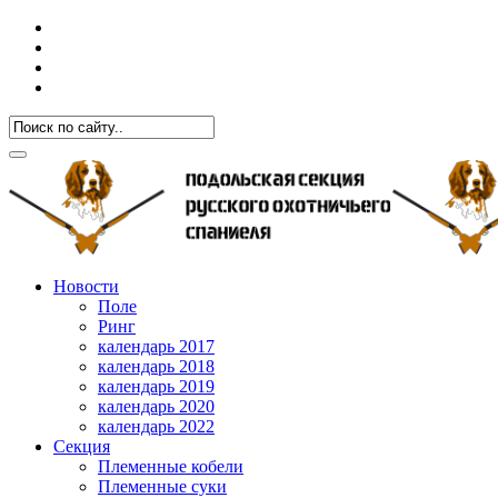
Новости
Поле
Ринг
календарь 2017
календарь 2018
календарь 2019
календарь 2020
календарь 2022
Секция
Племенные кобели
Племенные суки