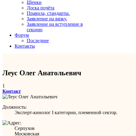
Щенки
Доска почёта
Правила, стандарты.
Заявление на вязку.
Заявление на вступление в
секцию
Форум
Последнее
Контакты
Леус Олег Анатольевич
1
Контакт
Должность:
Эксперт-кинолог I категории, племенной сектор.
Серпухов
Московская