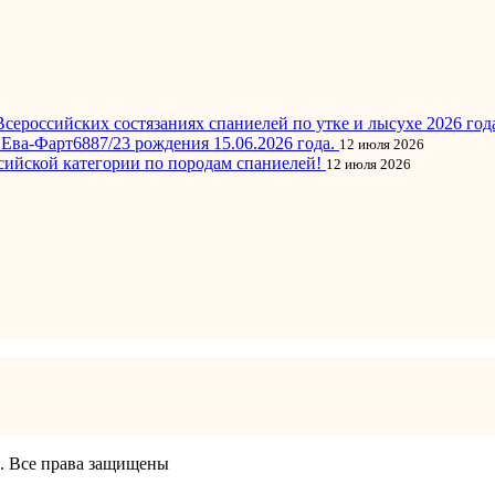
сероссийских состязаниях спаниелей по утке и лысухе 2026 год
Ева-Фарт6887/23 рождения 15.06.2026 года.
12 июля 2026
сийской категории по породам спаниелей!
12 июля 2026
я. Все права защищены