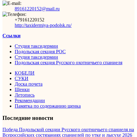
89161220152@mail.ru
+79161220152
http://taxidermiya-podolsk.ru/
Ссылки
Студия таксидермии
Подольская секция РОС
Студия таксидермии
Подольская секция Русского охотничьего спаниеля
КОБЕЛИ
СУКИ
Доска почета
Щенки
Летопись
Рекомендации
Памятка по содержанию щенка
Последние новости
Победа Подольской секции Русского охотничьего спаниеля на
Всероссийских состязаниях спаниелей по утке и лысухе 2026