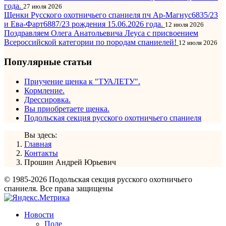
года.
27 июля 2026
Щенки Русского охотничьего спаниеля пч Ар-Магнус6835/23
и Ева-Фарт6887/23 рождения 15.06.2026 года.
12 июля 2026
Поздравляем Олега Анатольевича Леуса с присвоением
Всероссийской категории по породам спаниелей!
12 июля 2026
Популярные статьи
Приучение щенка к "ТУАЛЕТУ".
Кормление.
Дрессировка.
Вы приобретаете щенка.
Подольская секция русского охотничьего спаниеля
Вы здесь:
Главная
Контакты
Прошин Андрей Юрьевич
© 1985-2026 Подольская секция русского охотничьего
спаниеля. Все права защищены
Новости
Поле