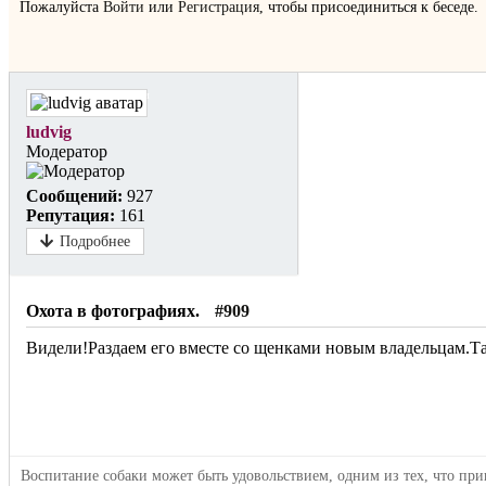
Пожалуйста
Войти
или
Регистрация
, чтобы присоединиться к беседе.
Не в сети
ludvig
Модератор
Сообщений:
927
Репутация:
161
Подробнее
Охота в фотографиях.
#909
Видели!Раздаем его вместе со щенками новым владельцам.Та
Воспитание собаки может быть удовольствием, одним из тех, что при