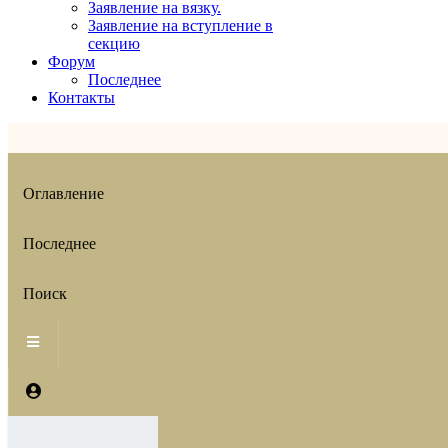
Заявление на вязку.
Заявление на вступление в
секцию
Форум
Последнее
Контакты
Оглавление
Последнее
Поиск