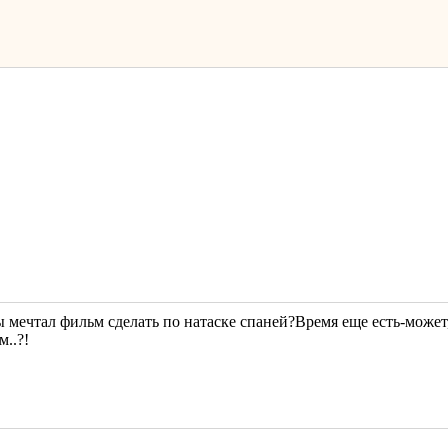
 мечтал фильм сделать по натаске спаней?Время еще есть-может
..?!