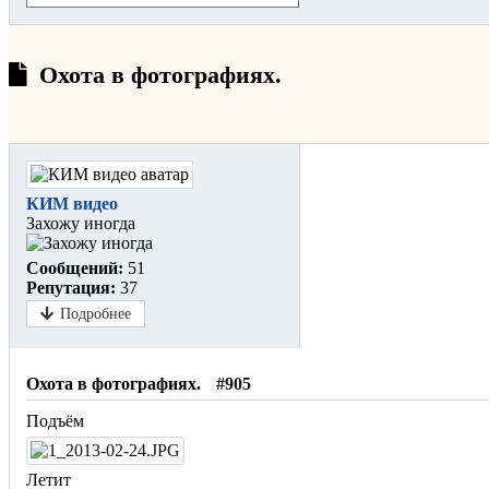
Охота в фотографиях.
Не в сети
КИМ видео
Захожу иногда
Сообщений:
51
Репутация:
37
Подробнее
Охота в фотографиях.
#905
Подъём
Летит