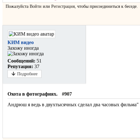
Пожалуйста
Войти
или
Регистрация
, чтобы присоединиться к беседе.
Не в сети
КИМ видео
Захожу иногда
Сообщений:
51
Репутация:
37
Подробнее
Охота в фотографиях.
#907
Андрюш я ведь в двухтысячных сделал два часовых фильма