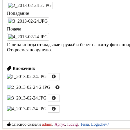
Попадание
Подача
Галина иногда откладывает ружьё и берет на охоту фотоаппара
Откроемся по дупелю.
Вложения:
Спасибо сказали
admin
,
Аргус
,
ludvig
,
Tessa
,
Logachev7