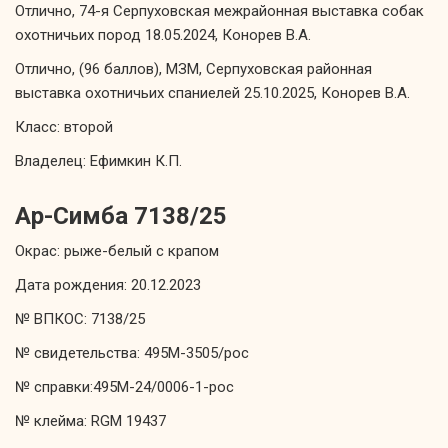
Отлично, 74-я Серпуховская межрайонная выставка собак
охотничьих пород 18.05.2024, Конорев В.А.
Отлично, (96 баллов), МЗМ, Серпуховская районная
выставка охотничьих спаниелей 25.10.2025, Конорев В.А.
Класс: второй
Владелец: Ефимкин К.П.
Ар-Симба 7138/25
Окрас: рыже-белый с крапом
Дата рождения: 20.12.2023
№ ВПКОС: 7138/25
№ свидетельства: 495М-3505/рос
№ справки:495М-24/0006-1-рос
№ клейма: RGM 19437