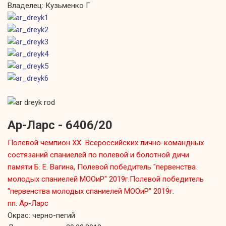
Владелец: Кузьменко Г
Ар-Ларс - 6406/20
Полевой чемпион XX Всероссийских лично-командных
состязаний спаниелей по полевой и болотной дичи
памяти Б. Е. Вагина, Полевой победитель "первенства
молодых спаниелей МООиР" 2019г.Полевой победитель
"первенства молодых спаниелей МООиР" 2019г.
пп. Ар-Ларс
Окрас: черно-пегий