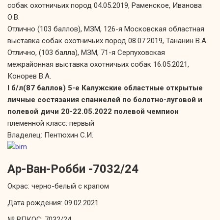
собак охотничьих пород 04.05.2019, Раменское, Иванова
О.В.
Отлично (103 баллов), МЗМ, 126-я Московская областная
выставка собак охотничьих пород 08.07.2019, Тананин В.А.
Отлично, (103 балла), МЗМ, 71-я Серпуховская
межрайонная выставка охотничьих собак 16.05.2021,
Конорев В.А.
I б/л(87 баллов) 5-е Калужские областные открытые
личные состязания спаниелей по болотно-луговой и
полевой дичи 20-22.05.2022 полевой чемпион
племенной класс: первый
Владелец: Пентюхин С.И.
Ар-Ван-Робби -7032/24
Окрас: черно-белый с крапом
Дата рождения: 09.02.2021
№ ВПКОС: 7032/24