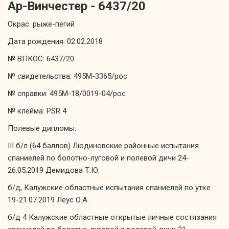
Ар-Винчестер - 6437/20
Окрас: рыже-пегий
Дата рождения: 02.02.2018
№ ВПКОС: 6437/20
№ свидетельства: 495М-3365/рос
№ справки: 495М-18/0019-04/рос
№ клейма: PSR 4
Полевые дипломы:
III б/л (64 баллов) Людиновские районные испытания
спаниелей по болотно-луговой и полевой дичи 24-
26.05.2019 Демидова Т.Ю.
б/д, Калужские областные испытания спаниелей по утке
19-21.07.2019 Леус О.А.
б/д 4 Калужские областные открытые личные состязания