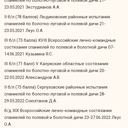
спаниелей по болотно-луговой и полевой дичи 21-
23.05.2021 Экстудианов А.А.
II б/л (78 баллов) Людиновские районные испытания
спаниелей по болотно-луговой и полевой дичи 21-
23.05.2021 Леус О.А.
III б/л (73 балла) XVIII Всероссийские лично-командные
состязания спаниелей по полевой и болотной дичи 07-
14.06.2021 Кузьмина Я.С.
III б/л (71 балл) V Калужские областные состязания
спаниелей по болотно-луговой и полевой дичи 20-
22.05.2022 Александров А.В.
II б/л (73 балла) Серпуховские районные испытания
спаниелей по болотно-луговой и полевой дичи 28-
29.05.2022 Союхтанов Д.А.
б/д XIX Всероссийские лично-командные состязания
спаниелей по полевой и болотной дичи 23-27.06.2022 Леус
О.А.