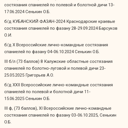
состязания спаниелей по полевой и болотной дичи 13-
17.06.2024 Сенькин О.Б.
б/д КУБАНСКИЙ ФАЗАН-2024 Краснодарские краевые
состязания спаниелей по фазану 28-29.09.2024 Барсуков
О.И.
б/д X Всероссийские лично-командные состязания
спаниелей по фазану 04-06.10.2024 Сенькин О.Б.
III б/л (73 баллов) 8 Калужские областные состязания
спаниелей по болотно-луговой и полевой дичи 23-
25.05.2025 Григорьев А.О.
б/д XXII Всероссийские лично-командные состязания
спаниелей по полевой и болотной дичи 11-
15.06.2025 Сенькин О.Б.
III ф, (73 баллов), XI Всероссийские лично-командные
состязания спаниелей по фазану 03-06.10.2025, Сенькин
О.Б.