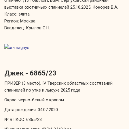
Отлично, (131 баллов), БЗМ, Серпуховская районная
выставка охотничьих спаниелей 25.10.2025, Конорев В.А.
Класс: элита
Регион: Москва
Владелец: Крылов С.Н.
Джек - 6865/23
ПРИЗЕР (3 место), IV Тверских областных состязаний
спаниелей по утке и лысухе 2025 года
Окрас: черно-белый с крапом
Дата рождения: 04.07.2020
№ ВПКОС: 6865/23