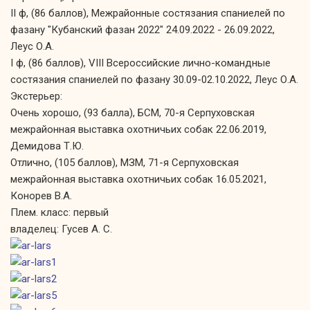
II ф, (86 баллов), Межрайонные состязания спаниелей по
фазану "Кубанский фазан 2022" 24.09.2022 - 26.09.2022,
Леус О.А.
I ф, (86 баллов), VIII Всероссийские лично-командные
состязания спаниелей по фазану 30.09-02.10.2022, Леус О.А.
Экстерьер:
Очень хорошо, (93 балла), БСМ, 70-я Серпуховская
межрайонная выставка охотничьих собак 22.06.2019,
Демидова Т.Ю.
Отлично, (105 баллов), МЗМ, 71-я Серпуховская
межрайонная выставка охотничьих собак 16.05.2021,
Конорев В.А.
Плем. класс: первый
владелец: Гусев А. С.