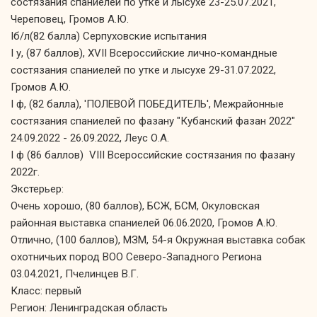
состязания спаниелей по утке и лысухе 23-25.07.2021,
Череповец, Громов А.Ю.
Iб/л(82 балла) Серпуховские испытания
I у, (87 баллов), XVII Всероссийские лично-командные
состязания спаниелей по утке и лысухе 29-31.07.2022,
Громов А.Ю.
I ф, (82 балла), 'ПОЛЕВОЙ ПОБЕДИТЕЛЬ', Межрайонные
состязания спаниелей по фазану "Кубанский фазан 2022"
24.09.2022 - 26.09.2022, Леус О.А.
I ф (86 баллов) VIII Всероссийские состязания по фазану
2022г.
Экстерьер:
Очень хорошо, (80 баллов), БСЖ, БСМ, Окуловская
районная выставка спаниелей 06.06.2020, Громов А.Ю.
Отлично, (100 баллов), МЗМ, 54-я Окружная выставка собак
охотничьих пород ВОО Северо-Западного Региона
03.04.2021, Пчелинцев В.Г.
Класс: первый
Регион: Ленинградская область