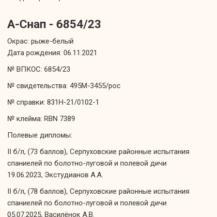
А-Снап - 6854/23
Окрас: рыже-белый
Дата рождения: 06.11.2021
№ ВПКОС: 6854/23
№ свидетельства: 495М-3455/рос
№ справки: 831Н-21/0102-1
№ клейма: RBN 7389
Полевые дипломы:
II б/л, (73 баллов), Серпуховские районные испытания
спаниелей по болотно-луговой и полевой дичи
19.06.2023, Экстудианов А.А.
II б/л, (78 баллов), Серпуховские районные испытания
спаниелей по болотно-луговой и полевой дичи
05.07.2025, Василёнок А.В.