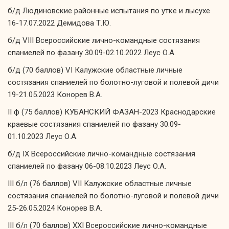
б/д Людиновские районные испытания по утке и лысухе
16-17.07.2022 Демидова Т.Ю.
б/д VIII Всероссийские лично-командные состязания
спаниелей по фазану 30.09-02.10.2022 Леус О.А.
б/д (70 баллов) VI Калужские областные личные
состязания спаниелей по болотно-луговой и полевой дичи
19-21.05.2023 Конорев В.А.
II ф (75 баллов) КУБАНСКИЙ ФАЗАН-2023 Краснодарские
краевые состязания спаниелей по фазану 30.09-
01.10.2023 Леус О.А.
б/д IX Всероссийские лично-командные состязания
спаниелей по фазану 06-08.10.2023 Леус О.А.
III б/л (76 баллов) VII Калужские областные личные
состязания спаниелей по болотно-луговой и полевой дичи
25-26.05.2024 Конорев В.А.
III б/л (70 баллов) XXI Всероссийские лично-командные