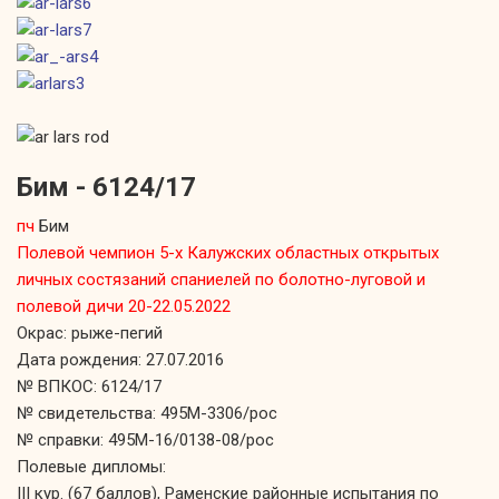
Бим - 6124/17
пч
Бим
Полевой чемпион 5-х Калужских областных открытых
личных состязаний спаниелей по болотно-луговой и
полевой дичи 20-22.05.2022
Окрас: рыже-пегий
Дата рождения: 27.07.2016
№ ВПКОС: 6124/17
№ свидетельства: 495М-3306/рос
№ справки: 495М-16/0138-08/рос
Полевые дипломы:
III кур. (67 баллов), Раменские районные испытания по