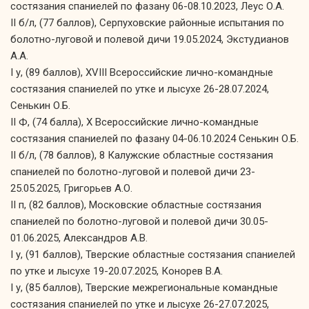
состязания спаниелей по фазану 06-08.10.2023, Леус О.А.
II б/л, (77 баллов), Серпуховские районные испытания по
болотно-луговой и полевой дичи 19.05.2024, Экстудианов
А.А.
I у, (89 баллов), XVIII Всероссийские лично-командные
состязания спаниелей по утке и лысухе 26-28.07.2024,
Сенькин О.Б.
II Ф, (74 балла), X Всероссийские лично-командные
состязания спаниелей по фазану 04-06.10.2024 Сенькин О.Б.
II б/л, (78 баллов), 8 Калужские областные состязания
спаниелей по болотно-луговой и полевой дичи 23-
25.05.2025, Григорьев А.О.
II п, (82 баллов), Московские областные состязания
спаниелей по болотно-луговой и полевой дичи 30.05-
01.06.2025, Александров А.В.
I у, (91 баллов), Тверские областные состязания спаниелей
по утке и лысухе 19-20.07.2025, Конорев В.А.
I у, (85 баллов), Тверские межрегиональные командные
состязания спаниелей по утке и лысухе 26-27.07.2025,