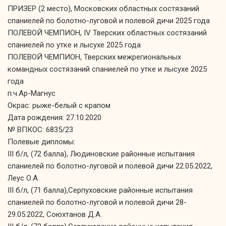
ПРИЗЕР (2 место), Московских областных состязаний
спаниелей по болотно-луговой и полевой дичи 2025 года
ПОЛЕВОЙ ЧЕМПИОН, IV Тверских областных состязаний
спаниелей по утке и лысухе 2025 года
ПОЛЕВОЙ ЧЕМПИОН, Тверских межрегиональных
командных состязаний спаниелей по утке и лысухе 2025
года
п.ч.Ар-Магнус
Окрас: рыже-белый с крапом
Дата рождения: 27.10.2020
№ ВПКОС: 6835/23
Полевые дипломы:
III б/л, (72 балла), Людиновские районные испытания
спаниелей по болотно-луговой и полевой дичи 22.05.2022,
Леус О.А.
III б/л, (71 балла),Серпуховские районные испытания
спаниелей по болотно-луговой и полевой дичи 28-
29.05.2022, Союхтанов Д.А.