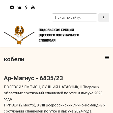
кобели
Ар-Магнус - 6835/23
ПОЛЕВОЙ ЧЕМПИОН, ЛУЧШИЙ НАТАСЧИК, II Тверских
областных состязаний спаниелей по утке и лысухе 2023
года
ПРИЗЕР (2 место), XVIII Всероссийских лично-командных
состязаний спаниелей по утке и лысухе 2024 года