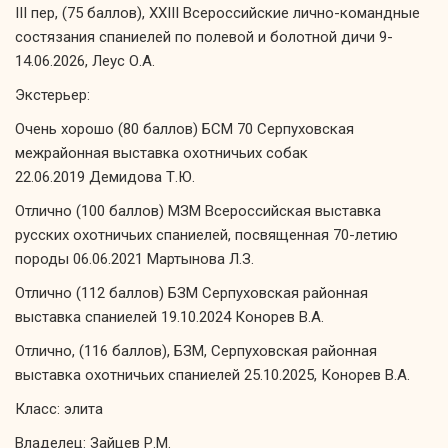
III пер, (75 баллов), XXIII Всероссийские лично-командные
состязания спаниелей по полевой и болотной дичи 9-
14.06.2026, Леус О.А.
Экстерьер:
Очень хорошо (80 баллов) БСМ 70 Серпуховская
межрайонная выставка охотничьих собак
22.06.2019 Демидова Т.Ю.
Отлично (100 баллов) МЗМ Всероссийская выставка
русских охотничьих спаниелей, посвященная 70-летию
породы 06.06.2021 Мартынова Л.З.
Отлично (112 баллов) БЗМ Серпуховская районная
выставка спаниелей 19.10.2024 Конорев В.А.
Отлично, (116 баллов), БЗМ, Серпуховская районная
выставка охотничьих спаниелей 25.10.2025, Конорев В.А.
Класс: элита
Владелец: Зайцев Р.М.