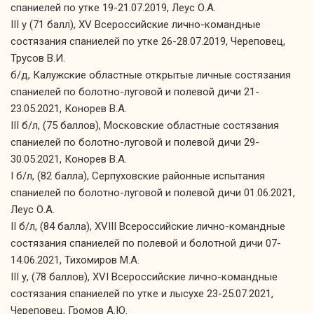
спаниелей по утке 19-21.07.2019, Леус О.А.
III у (71 балл), XV Всероссийские лично-командные
состязания спаниелей по утке 26-28.07.2019, Череповец,
Трусов В.И.
б/д, Калужские областные открытые личные состязания
спаниелей по болотно-луговой и полевой дичи 21-
23.05.2021, Конорев В.А.
III б/л, (75 баллов), Московские областные состязания
спаниелей по болотно-луговой и полевой дичи 29-
30.05.2021, Конорев В.А.
I б/л, (82 балла), Серпуховские районные испытания
спаниелей по болотно-луговой и полевой дичи 01.06.2021,
Леус О.А.
II б/л, (84 балла), XVIII Всероссийские лично-командные
состязания спаниелей по полевой и болотной дичи 07-
14.06.2021, Тихомиров М.А.
III у, (78 баллов), XVI Всероссийские лично-командные
состязания спаниелей по утке и лысухе 23-25.07.2021,
Череповец, Громов А.Ю.