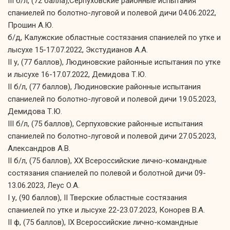
III б/л, (72 балла),Серпуховские районные испытания
спаниелей по болотно-луговой и полевой дичи 04.06.2022,
Прошин А.Ю.
б/д, Калужские областные состязания спаниелей по утке и
лысухе 15-17.07.2022, Экстудианов А.А.
II у, (77 баллов), Людиновские районные испытания по утке
и лысухе 16-17.07.2022, Демидова Т.Ю.
II б/л, (77 баллов), Людиновские районные испытания
спаниелей по болотно-луговой и полевой дичи 19.05.2023,
Демидова Т.Ю.
III б/л, (75 баллов), Серпуховские районные испытания
спаниелей по болотно-луговой и полевой дичи 27.05.2023,
Александров А.В.
II б/л, (75 баллов), XX Всероссийские лично-командные
состязания спаниелей по полевой и болотной дичи 09-
13.06.2023, Леус О.А.
I у, (90 баллов), II Тверские областные состязания
спаниелей по утке и лысухе 22-23.07.2023, Конорев В.А.
II ф, (75 баллов), IX Всероссийские лично-командные