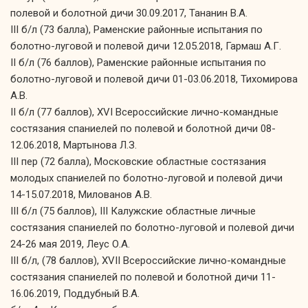
полевой и болотной дичи 30.09.2017, Тананин В.А.
III б/л (73 балла), Раменские районные испытания по
болотно-луговой и полевой дичи 12.05.2018, Гармаш А.Г.
II б/л (76 баллов), Раменские районные испытания по
болотно-луговой и полевой дичи 01-03.06.2018, Тихомирова
А.В.
II б/л (77 баллов), XVI Всероссийские лично-командные
состязания спаниелей по полевой и болотной дичи 08-
12.06.2018, Мартынова Л.З.
III пер (72 балла), Московские областные состязания
молодых спаниелей по болотно-луговой и полевой дичи
14-15.07.2018, Милованов А.В.
III б/л (75 баллов), III Калужские областные личные
состязания спаниелей по болотно-луговой и полевой дичи
24-26 мая 2019, Леус О.А.
III б/л, (78 баллов), XVII Всероссийские лично-командные
состязания спаниелей по полевой и болотной дичи 11-
16.06.2019, Поддубный В.А.