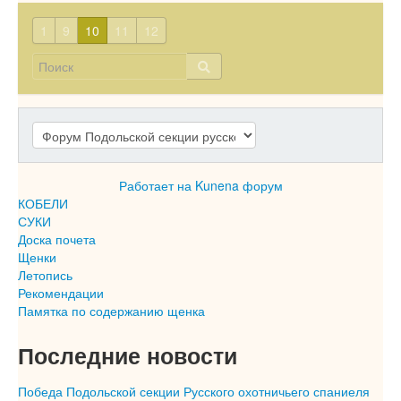
1
9
10
11
12
Работает на
Kunena форум
КОБЕЛИ
СУКИ
Доска почета
Щенки
Летопись
Рекомендации
Памятка по содержанию щенка
Последние новости
Победа Подольской секции Русского охотничьего спаниеля