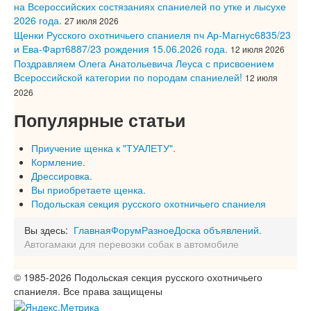
на Всероссийских состязаниях спаниелей по утке и лысухе
2026 года.
27 июля 2026
Щенки Русского охотничьего спаниеля пч Ар-Магнус6835/23
и Ева-Фарт6887/23 рождения 15.06.2026 года.
12 июля 2026
Поздравляем Олега Анатольевича Леуса с присвоением
Всероссийской категории по породам спаниелей!
12 июля
2026
Популярные статьи
Приучение щенка к "ТУАЛЕТУ".
Кормление.
Дрессировка.
Вы приобретаете щенка.
Подольская секция русского охотничьего спаниеля
Вы здесь:
Главная
Форум
Разное
Доска объявлений.
Автогамаки для перевозки собак в автомобиле
© 1985-2026 Подольская секция русского охотничьего
спаниеля. Все права защищены