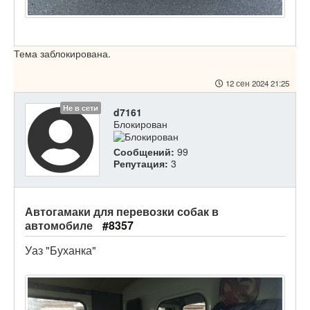
Тема заблокирована.
12 сен 2024 21:25
Не в сети
d7161
Блокирован
Сообщений:
99
Репутация:
3
Автогамаки для перевозки собак в
автомобиле
#8357
Уаз "Буханка"