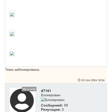
Тема заблокирована.
02 сен 2024 18:54
Не в сети
d7161
Блокирован
Сообщений:
99
Репутация:
3