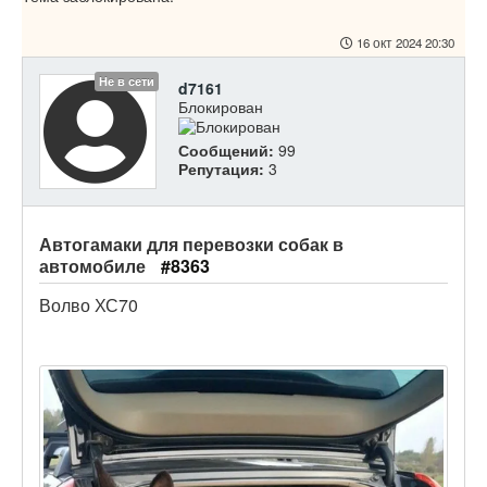
16 окт 2024 20:30
Не в сети
d7161
Блокирован
Сообщений:
99
Репутация:
3
Автогамаки для перевозки собак в
автомобиле
#8363
Волво ХС70