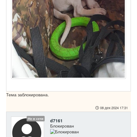
Тема заблокирована.
08 дек 2024 17:31
Не в сети
d7161
Блокирован