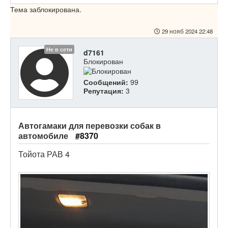
Тема заблокирована.
29 нояб 2024 22:48
Не в сети
d7161
Блокирован
Сообщений:
99
Репутация:
3
Автогамаки для перевозки собак в
автомобиле
#8370
Тойота РАВ 4