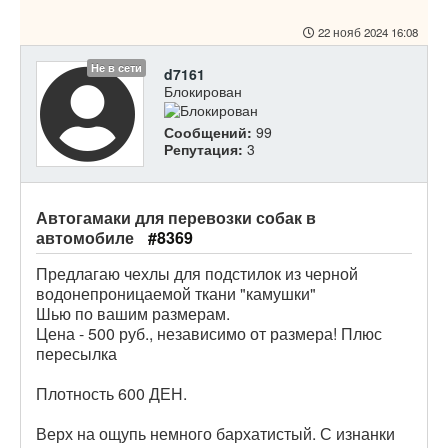
22 нояб 2024 16:08
Не в сети
d7161
Блокирован
Сообщений:
99
Репутация:
3
Автогамаки для перевозки собак в
автомобиле
#8369
Предлагаю чехлы для подстилок из черной
водонепроницаемой ткани "камушки"
Шью по вашим размерам.
Цена - 500 руб., независимо от размера! Плюс
пересылка
Плотность 600 ДЕН.
Верх на ощупь немного бархатистый. С изнанки