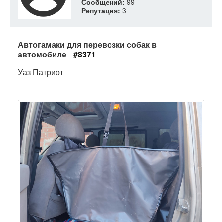
Сообщений:
99
Репутация:
3
Автогамаки для перевозки собак в
автомобиле
#8371
Уаз Патриот