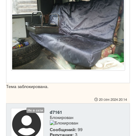
Тема заблокирована.
20 сен 2024 20:14
Не в сети
d7161
Блокирован
Сообщений:
99
Репутация:
3