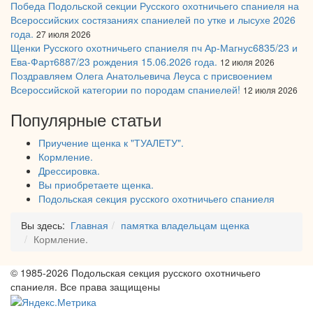
Победа Подольской секции Русского охотничьего спаниеля на
Всероссийских состязаниях спаниелей по утке и лысухе 2026
года.
27 июля 2026
Щенки Русского охотничьего спаниеля пч Ар-Магнус6835/23 и
Ева-Фарт6887/23 рождения 15.06.2026 года.
12 июля 2026
Поздравляем Олега Анатольевича Леуса с присвоением
Всероссийской категории по породам спаниелей!
12 июля 2026
Популярные статьи
Приучение щенка к "ТУАЛЕТУ".
Кормление.
Дрессировка.
Вы приобретаете щенка.
Подольская секция русского охотничьего спаниеля
Вы здесь:
Главная
памятка владельцам щенка
Кормление.
© 1985-2026 Подольская секция русского охотничьего
спаниеля. Все права защищены