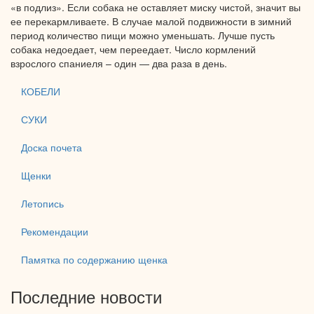
«в подлиз».
Если собака
не оставляет
миску чистой, значит вы
ее перекармливаете.
В случае
малой подвижности
в зимний
период количество пищи можно уменьшать. Лучше пусть
собака недоедает, чем переедает. Число кормлений
взрослого спаниеля –
один —
два раза
в день.
КОБЕЛИ
СУКИ
Доска почета
Щенки
Летопись
Рекомендации
Памятка по содержанию щенка
Последние новости