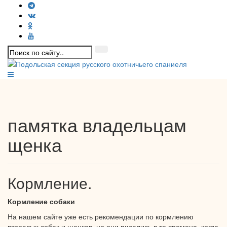
памятка владельцам
щенка
Кормление.
Кормление собаки
На нашем сайте уже есть рекомендации по кормлению
взрослых собак
и щенков,
но они
писались в те времена, когда