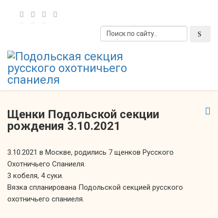
Щенки Подольской секции
рождения 3.10.2021
3.10.2021
в Москве,
родились
7 щенков
Русского
Охотничьего Спаниеля.
3 кобеля,
4 суки.
Вязка спланирована Подольской секцией русского
охотничьего спаниеля.