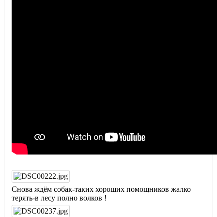
Снова ждём собак-таких хороших помощников жалко
терять-в лесу полно волков !