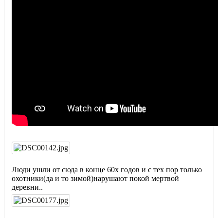
Люди ушли от сюда в конце 60х годов и с тех пор только
охотники(да и то зимой)нарушают покой мертвой
деревни..