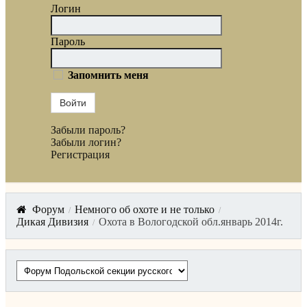
Логин
Пароль
Запомнить меня
Войти
Забыли пароль?
Забыли логин?
Регистрация
Форум
Немного об охоте и не только
/
/
Дикая Дивизия
Охота в Вологодской обл.январь 2014г.
/