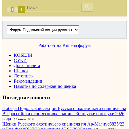
1
1
Работает на
Kunena форум
КОБЕЛИ
СУКИ
Доска почета
Щенки
Летопись
Рекомендации
Памятка по содержанию щенка
Последние новости
Победа Подольской секции Русского охотничьего спаниеля на
Всероссийских состязаниях спаниелей по утке и лысухе 2026
года.
27 июля 2026
Щенки Русского охотничьего спаниеля пч Ар-Магнус6835/23