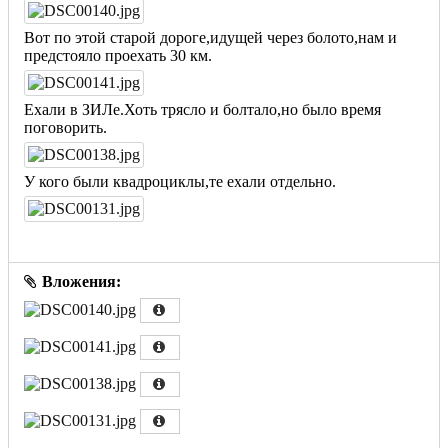
Вот по этой старой дороге,идущей через болото,нам и
предстояло проехать 30 км.
Ехали в ЗИЛе.Хоть трясло и болтало,но было время
поговорить.
У кого были квадроциклы,те ехали отдельно.
Вложения: