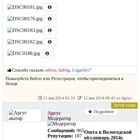
Спасибо сказали
admin
,
ludvig
,
Logachev7
Пожалуйста
Войти
или
Регистрация
, чтобы присоединиться к
беседе.
11 янв 2014 03:33
12 янв 2014 00:45 от
Аргус
.
АВТОР ТЕМЫ
Не в сети
Подробнее
Аргус
Модератор
Сообщений:
965
Охота в Вологодской
Репутация:
187
обл.январь 2014г.