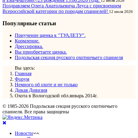
и Ева-Фарт6887/23 рождения 15.06.2026 года.
12 июля 2026
Поздравляем Олега Анатольевича Леуса с присвоением
Всероссийской категории по породам спаниелей!
12 июля 2026
Популярные статьи
Приучение щенка к "ТУАЛЕТУ".
Кормление.
Дрессировка.
Вы приобретаете щенка.
Подольская секция русского охотничьего спаниеля
Вы здесь:
Главная
Форум
Немного об охоте и не только
Дикая Дивизия
Охота в Вологодской обл.январь 2014г.
© 1985-2026 Подольская секция русского охотничьего
спаниеля. Все права защищены
Новости