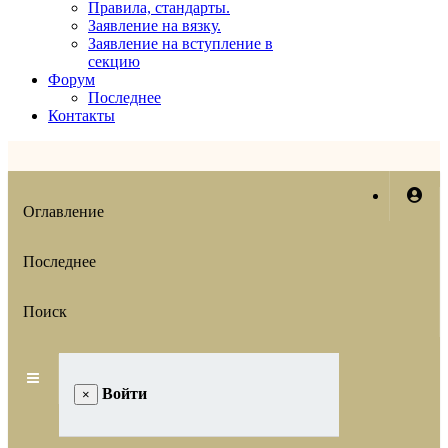
Правила, стандарты.
Заявление на вязку.
Заявление на вступление в
секцию
Форум
Последнее
Контакты
Оглавление
Последнее
Поиск
Войти
×