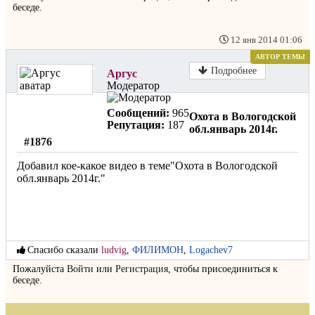
беседе.
12 янв 2014 01:06
АВТОР ТЕМЫ
Не в сети
Подробнее
Аргус
Модератор
Сообщений:
965
Охота в Вологодской
Репутация:
187
обл.январь 2014г.
#1876
Добавил кое-какое видео в теме"Охота в Вологодской
обл.январь 2014г."
Спасибо сказали
ludvig
,
ФИЛИМОН
,
Logachev7
Пожалуйста
Войти
или
Регистрация
, чтобы присоединиться к
беседе.