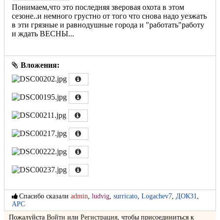
Понимаем,что это последняя зверовая охота в этом
сезоне..и немного грустно от того что снова надо уезжать
в эти грязные и равнодушные города и "работать"работу
и ждать ВЕСНЫ...
Вложения:
Спасибо сказали
admin
,
ludvig
,
surricato
,
Logachev7
,
ДОК31
,
APC
Пожалуйста
Войти
или
Регистрация
, чтобы присоединиться к