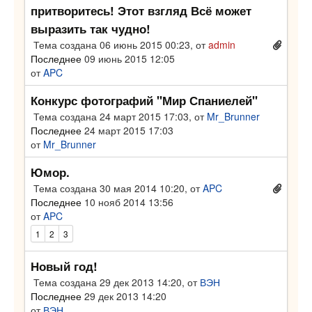
притворитесь! Этот взгляд Всё может
выразить так чудно!
Тема создана 06 июнь 2015 00:23,
от
admin
Последнее
09 июнь 2015 12:05
от
APC
Конкурс фотографий "Мир Спаниелей"
Тема создана 24 март 2015 17:03,
от
Mr_Brunner
Последнее
24 март 2015 17:03
от
Mr_Brunner
Юмор.
Тема создана 30 мая 2014 10:20,
от
APC
Последнее
10 нояб 2014 13:56
от
APC
1
2
3
Новый год!
Тема создана 29 дек 2013 14:20,
от
ВЭН
Последнее
29 дек 2013 14:20
от
ВЭН