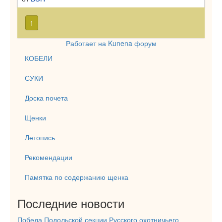
1
Работает на
Kunena форум
КОБЕЛИ
СУКИ
Доска почета
Щенки
Летопись
Рекомендации
Памятка по содержанию щенка
Последние новости
Победа Подольской секции Русского охотничьего