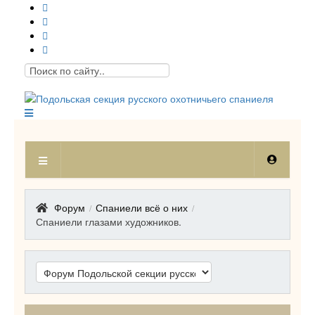
Форум
Спаниели всё о них
/
/
Спаниели глазами художников.