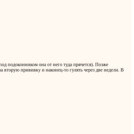
под подоконником она от него туда прячется). Позже
 вторую прививку и наконец-то гулять через две недели. В