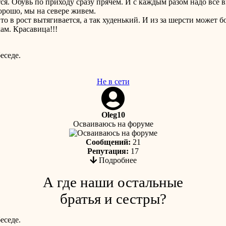
тся. Обувь по приходу сразу прячем. И с каждым разом надо все 
хорошо, мы на севере живем.
 то в рост вытягивается, а так худенький. И из за шерсти может б
ам. Красавица!!!
еседе.
Не в сети
Oleg10
Осваиваюсь на форуме
Сообщений:
21
Репутация:
17
Подробнее
А где наши остальные
братья и сестры?
еседе.