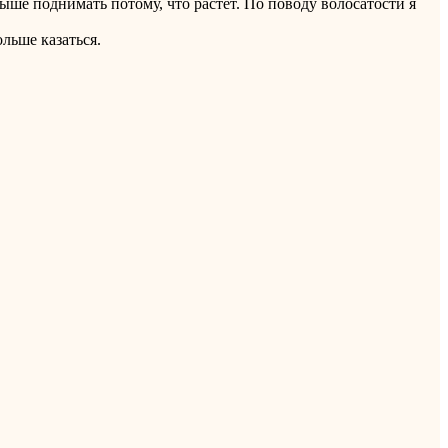
выше поднимать потому, что растет. По поводу волосатости я
ольше казаться.