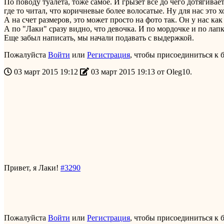
По поводу туалета, тоже самое. И грызет все до чего дотягивае
где то читал, что коричневые более волосатые. Ну для нас это 
А на счет размеров, это может просто на фото так. Он у нас как
А по "Лаки" сразу видно, что девочка. И по мордочке и по лапк
Еще забыл написать, мы начали подавать с выдержкой.
Пожалуйста
Войти
или
Регистрация
, чтобы присоединиться к б
03 март 2015 19:12
03 март 2015 19:13 от
Oleg10
.
Привет, я Лаки!
#3290
Пожалуйста
Войти
или
Регистрация
, чтобы присоединиться к б