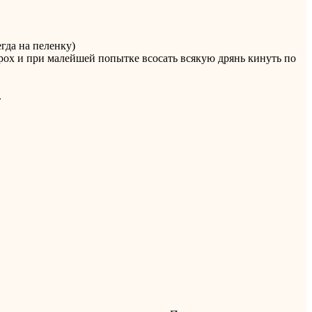
егда на пеленку)
орох и при малейшей попытке всосать всякую дрянь кинуть по
.