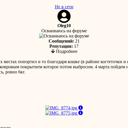
Не в сети
Oleg10
Осваиваюсь на форуме
Сообщений:
21
Репутация:
17
Подробнее
х местах попортил и то благодаря кошке (в районе когтеточки и 
ковровым покрытием которое потом выбросим. 4 марта пойдем на
ь, ровно 6кг.
еседе.