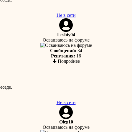
Не в сети
Leshiy04
Осваиваюсь на форуме
Сообщений:
34
Репутация:
16
Подробнее
еседе.
Не в сети
Oleg10
Осваиваюсь на форуме