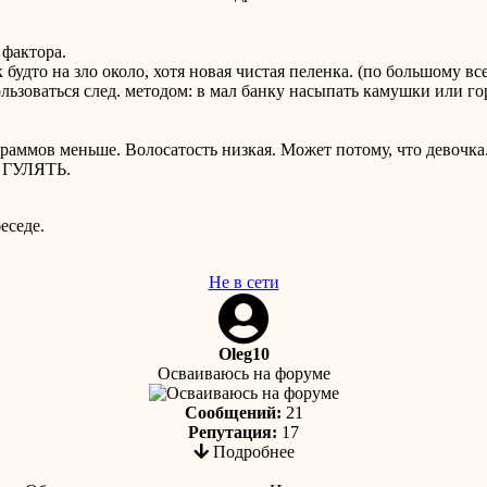
 фактора.
к будто на зло около, хотя новая чистая пеленка. (по большому вс
ользоваться след. методом: в мал банку насыпать камушки или г
граммов меньше. Волосатость низкая. Может потому, что девочка
и ГУЛЯТЬ.
еседе.
Не в сети
Oleg10
Осваиваюсь на форуме
Сообщений:
21
Репутация:
17
Подробнее