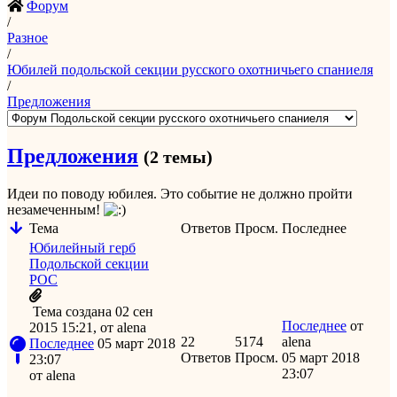
Форум
/
Разное
/
Юбилей подольской секции русского охотничьего спаниеля
/
Предложения
Предложения
(2 темы)
Идеи по поводу юбилея. Это событие не должно пройти
незамеченным!
Тема
Ответов
Просм.
Последнее
Юбилейный герб
Подольской секции
РОС
Тема создана 02 сен
Последнее
от
2015 15:21,
от
alena
22
5174
alena
Последнее
05 март 2018
Ответов
Просм.
05 март 2018
23:07
23:07
от
alena