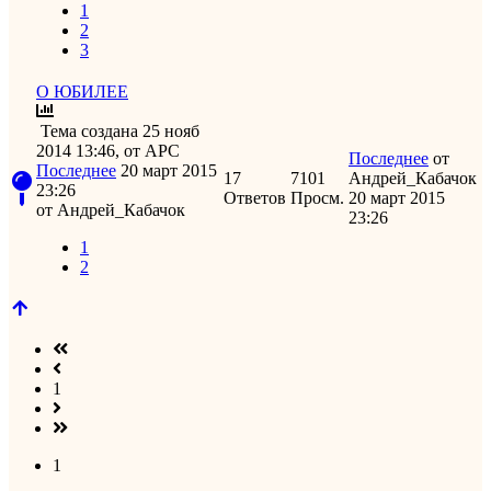
1
2
3
О ЮБИЛЕЕ
Тема создана 25 нояб
2014 13:46,
от
APC
Последнее
от
Последнее
20 март 2015
17
7101
Андрей_Кабачок
23:26
Ответов
Просм.
20 март 2015
от
Андрей_Кабачок
23:26
1
2
1
1