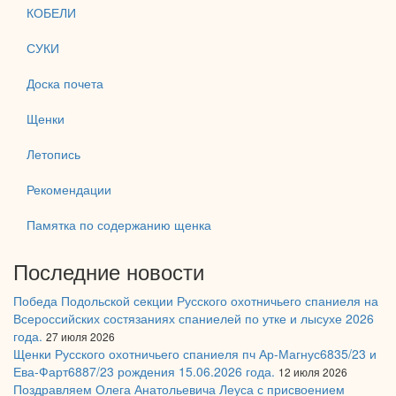
КОБЕЛИ
СУКИ
Доска почета
Щенки
Летопись
Рекомендации
Памятка по содержанию щенка
Последние новости
Победа Подольской секции Русского охотничьего спаниеля на
Всероссийских состязаниях спаниелей по утке и лысухе 2026
года.
27 июля 2026
Щенки Русского охотничьего спаниеля пч Ар-Магнус6835/23 и
Ева-Фарт6887/23 рождения 15.06.2026 года.
12 июля 2026
Поздравляем Олега Анатольевича Леуса с присвоением