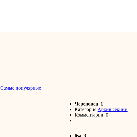
-
Самые популярные
Череповец_1
Категория
Архив секции
Комментарии: 0
lisa_3