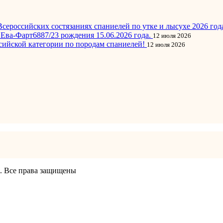
сероссийских состязаниях спаниелей по утке и лысухе 2026 год
Ева-Фарт6887/23 рождения 15.06.2026 года.
12 июля 2026
сийской категории по породам спаниелей!
12 июля 2026
я. Все права защищены