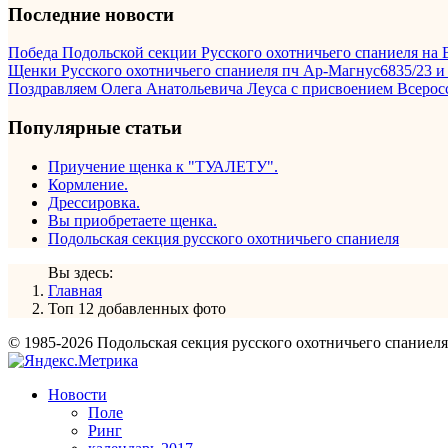
Последние новости
Победа Подольской секции Русского охотничьего спаниеля на В
Щенки Русского охотничьего спаниеля пч Ар-Магнус6835/23 и 
Поздравляем Олега Анатольевича Леуса с присвоением Всерос
Популярные статьи
Приучение щенка к "ТУАЛЕТУ".
Кормление.
Дрессировка.
Вы приобретаете щенка.
Подольская секция русского охотничьего спаниеля
Вы здесь:
Главная
Топ 12 добавленных фото
© 1985-2026 Подольская секция русского охотничьего спаниел
Новости
Поле
Ринг