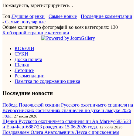
Пожалуйста, зарегистрируйтесь...
Топ
Лучшие оценки
-
Самые новые
-
Последние комментарии
-
Самые популярные
Общее количество фотографий во всех категориях: 130
К обзорной странице категории
КОБЕЛИ
СУКИ
Доска почета
Щенки
Летопись
Рекомендации
Памятка по содержанию щенка
Последние новости
Победа Подольской секции Русского охотничьего спаниеля на
Всероссийских состязаниях спаниелей по утке и лысухе 2026
года.
27 июля 2026
Щенки Русского охотничьего спаниеля пч Ар-Магнус6835/23
и Ева-Фарт6887/23 рождения 15.06.2026 года.
12 июля 2026
Поздравляем Олега Анатольевича Леуса с присвоением